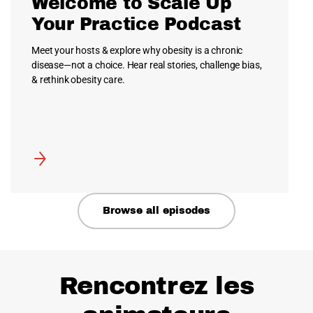
Welcome to Scale Up
Your Practice Podcast
Meet your hosts & explore why obesity is a chronic
disease—not a choice. Hear real stories, challenge bias,
& rethink obesity care.
Browse all episodes
Rencontrez les